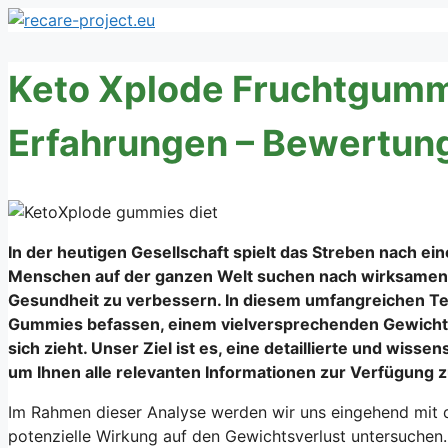
Zum
Inhalt
springen
Keto Xplode Fruchtgummi
Erfahrungen – Bewertung
In der heutigen Gesellschaft spielt das Streben nach 
Menschen auf der ganzen Welt suchen nach wirksamen M
Gesundheit zu verbessern. In diesem umfangreichen Te
Gummies befassen, einem vielversprechenden Gewicht
sich zieht. Unser Ziel ist es, eine detaillierte und wis
um Ihnen alle relevanten Informationen zur Verfügung zu
Im Rahmen dieser Analyse werden wir uns eingehend mit 
potenzielle Wirkung auf den Gewichtsverlust untersuchen