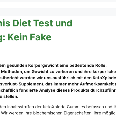
s Diet Test und
: Kein Fake
einem gesunden Körpergewicht eine bedeutende Rolle.
ethoden, um Gewicht zu verlieren und ihre körperliche
stbericht werden wir uns ausführlich mit den KetoXplod
sverlust-Supplement, das immer mehr Aufmerksamkeit 
senschaftlich fundierte Analyse dieses Produkts durchzuführ
 stellen.
den Inhaltsstoffen der KetoXplode Gummies befassen und i
. Wir werden ihre biochemischen Eigenschaften, ihre mögli