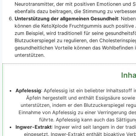
Neurotransmitter, der mit positiven Emotionen und 
ebenfalls dazu beitragen, die Stimmung zu verbesse
Unterstützung der allgemeinen Gesundheit
: Neben
können die KetoXplode Fruchtgummis auch positive A
zum Beispiel, wird traditionell für seine gesundheit
Blutzuckerspiegel zu regulieren, den Cholesterinspi
gesundheitlichen Vorteile können das Wohlbefinden
unterstützen.
Inha
Apfelessig
: Apfelessig ist ein beliebter Inhaltsstof
Äpfeln hergestellt und enthält Essigsäure sowi
unterstützen, indem er den Blutzuckerspiegel regu
Einnahme von Apfelessig zu einer Verringerung des
führte. Apfelessig kann auch das Sättigu
Ingwer-Extrakt
: Ingwer wird seit langem in der tra
eingesetzt. Ingwer-Extrakt enthält bioaktive Ve