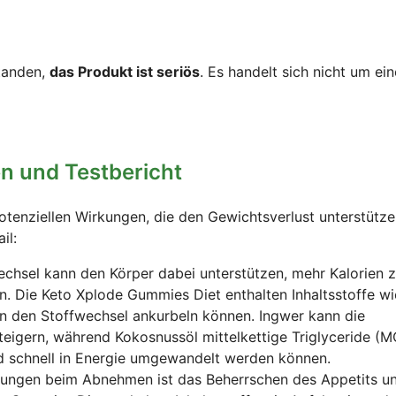
tanden,
das Produkt ist seriös
. Es handelt sich nicht um ei
n und Testbericht
tenziellen Wirkungen, die den Gewichtsverlust unterstütz
il:
wechsel kann den Körper dabei unterstützen, mehr Kalorien 
n. Die Keto Xplode Gummies Diet enthalten Inhaltsstoffe wi
n den Stoffwechsel ankurbeln können. Ingwer kann die
eigern, während Kokosnussöl mittelkettige Triglyceride (M
nd schnell in Energie umgewandelt werden können.
rungen beim Abnehmen ist das Beherrschen des Appetits un