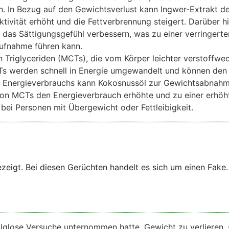
In Bezug auf den Gewichtsverlust kann Ingwer-Extrakt d
tivität erhöht und die Fettverbrennung steigert. Darüber h
 das Sättigungsgefühl verbessern, was zu einer verringerte
aufnahme führen kann.
en Triglyceriden (MCTs), die vom Körper leichter verstoffwe
CTs werden schnell in Energie umgewandelt und können den
s Energieverbrauchs kann Kokosnussöl zur Gewichtsabnah
 von MCTs den Energieverbrauch erhöhte und zu einer erhöh
bei Personen mit Übergewicht oder Fettleibigkeit.
zeigt. Bei diesen Gerüchten handelt es sich um einen Fake.
olglose Versuche unternommen hatte, Gewicht zu verlieren, 