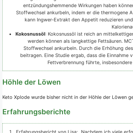
entzündungshemmende Wirkungen haben können. 
Stoffwechsel ankurbeln, indem er die thermogene Ak
kann Ingwer-Extrakt den Appetit reduzieren und
Kalorien
Kokosnussöl
: Kokosnussöl ist reich an mittelkettig
werden können als langkettige Fettsäuren. M
Stoffwechsel ankurbeln. Durch die Erhöhung de
beitragen. Eine Studie ergab, dass die Einnahme
Fettverbrennung führte, insbesondere 
Höhle der Löwen
Keto Xplode wurde bisher nicht in der Höhle der Löwen ge
Erfahrungsberichte
Erfahrungsbericht von Lisa: „Nachdem ich viele erf