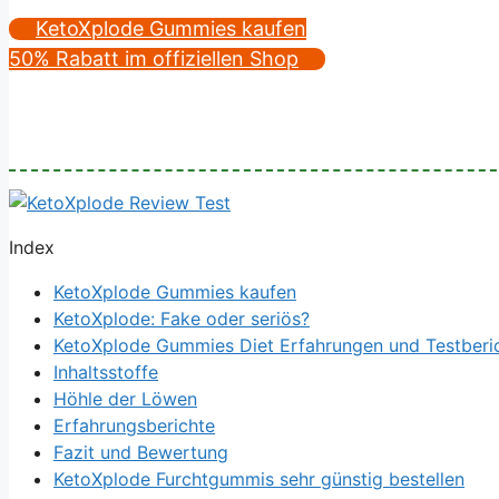
KetoXplode Gummies kaufen
50% Rabatt im offiziellen Shop
Index
KetoXplode Gummies kaufen
KetoXplode: Fake oder seriös?
KetoXplode Gummies Diet Erfahrungen und Testberi
Inhaltsstoffe
Höhle der Löwen
Erfahrungsberichte
Fazit und Bewertung
KetoXplode Furchtgummis sehr günstig bestellen