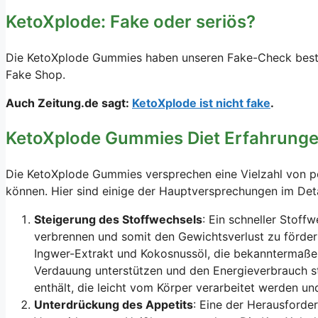
KetoXplode: Fake oder seriös?
Die KetoXplode Gummies haben unseren Fake-Check bes
Fake Shop.
Auch Zeitung.de sagt:
KetoXplode ist nicht fake
.
KetoXplode Gummies Diet Erfahrunge
Die KetoXplode Gummies versprechen eine Vielzahl von po
können. Hier sind einige der Hauptversprechungen im Deta
Steigerung des Stoffwechsels
: Ein schneller Stoff
verbrennen und somit den Gewichtsverlust zu förder
Ingwer-Extrakt und Kokosnussöl, die bekanntermaße
Verdauung unterstützen und den Energieverbrauch st
enthält, die leicht vom Körper verarbeitet werden u
Unterdrückung des Appetits
: Eine der Herausforde